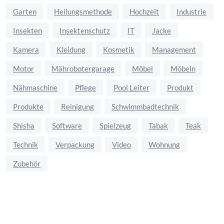
Garten
Heilungsmethode
Hochzeit
Industrie
Insekten
Insektenschutz
IT
Jacke
Kamera
Kleidung
Kosmetik
Management
Motor
Mährobotergarage
Möbel
Möbeln
Nähmaschine
Pflege
Pool Leiter
Produkt
Produkte
Reinigung
Schwimmbadtechnik
Shisha
Software
Spielzeug
Tabak
Teak
Technik
Verpackung
Video
Wohnung
Zubehör