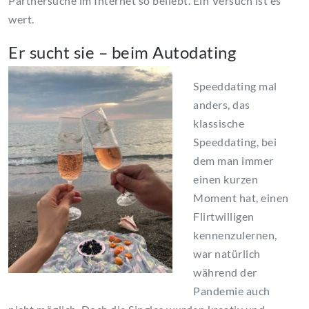
Partnersuche im Internet so beliebt. Ein Versuch ist es
wert.
Er sucht sie – beim Autodating
Speeddating mal
anders, das
klassische
Speeddating, bei
dem man immer
einen kurzen
Moment hat, einen
Flirtwilligen
kennenzulernen,
war natürlich
während der
Pandemie auch