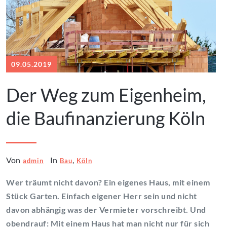
09.05.2019
Der Weg zum Eigenheim,
die Baufinanzierung Köln
Von
In
,
admin
Bau
Köln
Wer träumt nicht davon? Ein eigenes Haus, mit einem
Stück Garten. Einfach eigener Herr sein und nicht
davon abhängig was der Vermieter vorschreibt. Und
obendrauf: Mit einem Haus hat man nicht nur für sich