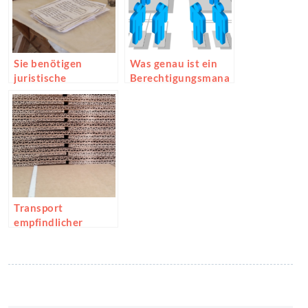
Sie benötigen
Was genau ist ein
juristische
Berechtigungsmana
Unterstützung?
gement?
Transport
empfindlicher
Möbel beim Umzug