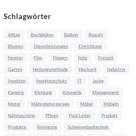
Schlagwörter
Alltag
Bachblüten
Balkon
Beauty
Blumen
Dienstleistungen
Einrichtung
Fenster
Film
Fliegen
Folie
Freizeit
Garten
Heilungsmethode
Hochzeit
Industrie
Insekten
Insektenschutz
IT
Jacke
Kamera
Kleidung
Kosmetik
Management
Motor
Mährobotergarage
Möbel
Möbeln
Nähmaschine
Pflege
Pool Leiter
Produkt
Produkte
Reinigung
Schwimmbadtechnik