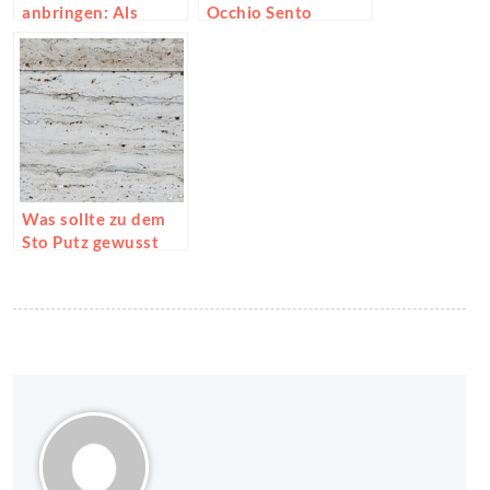
anbringen: Als
Occhio Sento
Sichtschutz
benutzen
Was sollte zu dem
Sto Putz gewusst
werden?