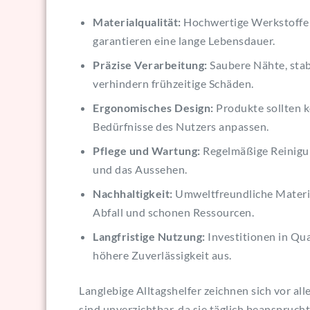
Materialqualität:
Hochwertige Werkstoffe w
garantieren eine lange Lebensdauer.
Präzise Verarbeitung:
Saubere Nähte, sta
verhindern frühzeitige Schäden.
Ergonomisches Design:
Produkte sollten k
Bedürfnisse des Nutzers anpassen.
Pflege und Wartung:
Regelmäßige Reinigun
und das Aussehen.
Nachhaltigkeit:
Umweltfreundliche Materia
Abfall und schonen Ressourcen.
Langfristige Nutzung:
Investitionen in Qua
höhere Zuverlässigkeit aus.
Langlebige Alltagshelfer zeichnen sich vor all
sind unverzichtbar, da sie täglich beanspruc