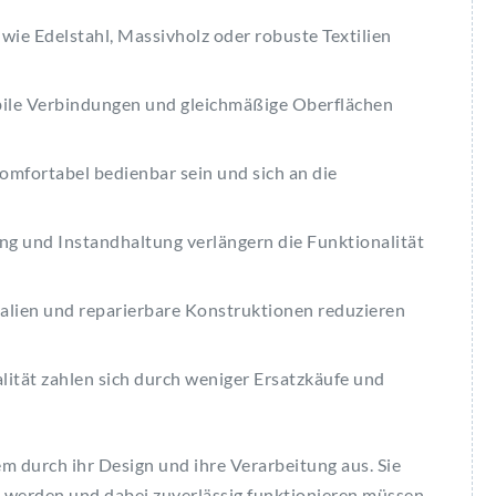
ie Edelstahl, Massivholz oder robuste Textilien
bile Verbindungen und gleichmäßige Oberflächen
omfortabel bedienbar sein und sich an die
g und Instandhaltung verlängern die Funktionalität
lien und reparierbare Konstruktionen reduzieren
lität zahlen sich durch weniger Ersatzkäufe und
em durch ihr Design und ihre Verarbeitung aus. Sie
ht werden und dabei zuverlässig funktionieren müssen.