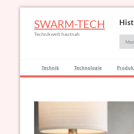
Zum
Inhalt
SWARM-TECH
Hist
springen
Technikwelt hautnah
Histori
Technik
Technologie
Produk