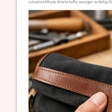
schadstofffreie Werkstoffe weniger anfällig 