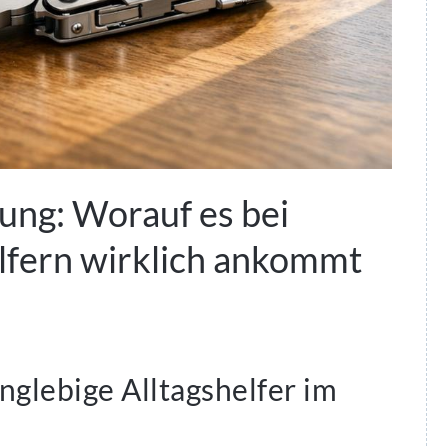
ung: Worauf es bei
elfern wirklich ankommt
anglebige Alltagshelfer im