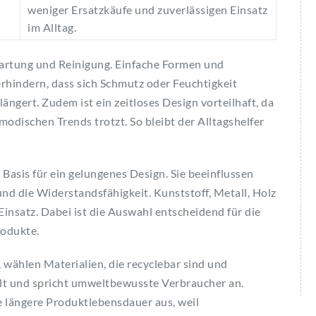
weniger Ersatzkäufe und zuverlässigen Einsatz
im Alltag.
Wartung und Reinigung. Einfache Formen und
verhindern, dass sich Schmutz oder Feuchtigkeit
ngert. Zudem ist ein zeitloses Design vorteilhaft, da
modischen Trends trotzt. So bleibt der Alltagshelfer
 Basis für ein gelungenes Design. Sie beeinflussen
und die Widerstandsfähigkeit. Kunststoff, Metall, Holz
nsatz. Dabei ist die Auswahl entscheidend für die
rodukte.
, wählen Materialien, die recyclebar sind und
lt und spricht umweltbewusste Verbraucher an.
e längere Produktlebensdauer aus, weil