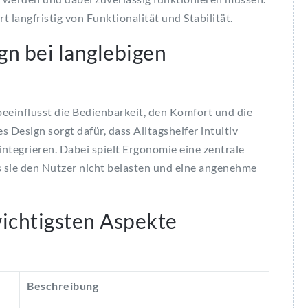
t langfristig von Funktionalität und Stabilität.
n bei langlebigen
 beeinflusst die Bedienbarkeit, den Komfort und die
 Design sorgt dafür, dass Alltagshelfer intuitiv
integrieren. Dabei spielt Ergonomie eine zentrale
ss sie den Nutzer nicht belasten und eine angenehme
chtigsten Aspekte
r
Beschreibung