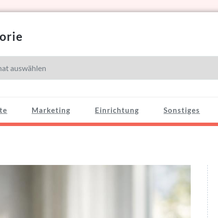
orie
e
te
Marketing
Einrichtung
Sonstiges