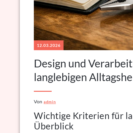
12.03.2026
Design und Verarbeit
langlebigen Alltagsh
Von
admin
Wichtige Kriterien für l
Überblick