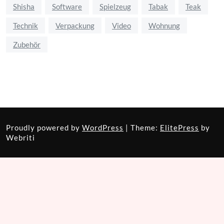
Shisha
Software
Spielzeug
Tabak
Teak
Technik
Verpackung
Video
Wohnung
Zubehör
Proudly powered by
WordPress
| Theme:
ElitePress
by
Webriti