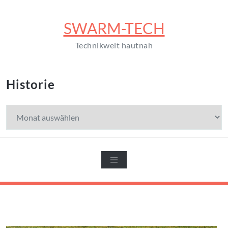
Zum
Inhalt
SWARM-TECH
springen
Technikwelt hautnah
Historie
Historie