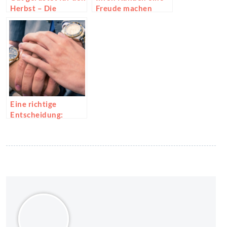
Herbst – Die
Freude machen
Parajumpers Jacke
durch
Firmengeschenke
Eine richtige
Entscheidung:
Gebrauchte Rolex