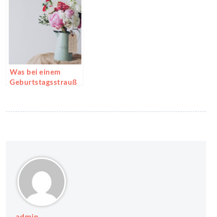
Profi
Was bei einem
Geburtstagsstrauß
wichtig ist
admin