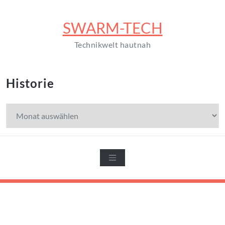
Zum
Inhalt
SWARM-TECH
springen
Technikwelt hautnah
Historie
Historie