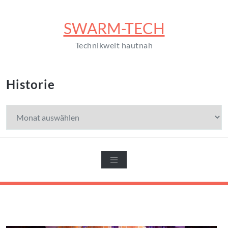
Zum
Inhalt
SWARM-TECH
springen
Technikwelt hautnah
Historie
Historie