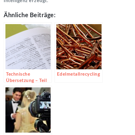
Intelligenz erzeugt.
Ähnliche Beiträge:
Technische
Edelmetallrecycling
Übersetzung – Teil
der
Bedienungsanleitun
gen