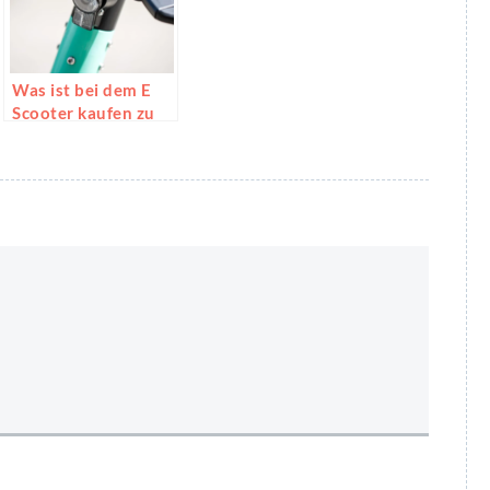
Was ist bei dem E
Scooter kaufen zu
beachten?