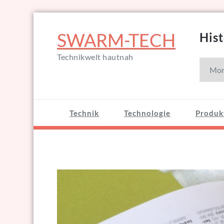
Zum
Inhalt
SWARM-TECH
Hist
springen
Technikwelt hautnah
Histori
Technik
Technologie
Produk