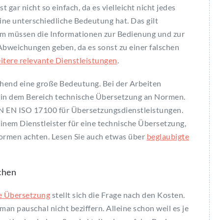
 gar nicht so einfach, da es vielleicht nicht jedes
ine unterschiedliche Bedeutung hat. Das gilt
em müssen die Informationen zur Bedienung und zur
 Abweichungen geben, da es sonst zu einer falschen
tere relevante Dienstleistungen
.
hend eine große Bedeutung. Bei der Arbeiten
er in dem Bereich technische Übersetzung an Normen.
N EN ISO 17100 für Übersetzungsdienstleistungen.
einem Dienstleister für eine technische Übersetzung,
Normen achten. Lesen Sie auch etwas über
beglaubigte
chen
e Übersetzung
stellt sich die Frage nach den Kosten.
an pauschal nicht beziffern. Alleine schon weil es je