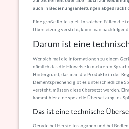
zur Sicherheit oder aber auch zur Bedienu
auch in Bedienungsanleitungen abgedruckt o
Eine große Rolle spielt in solchen Fällen die
Übersetzung versteht, kann man nachfolgend 
Darum ist eine technis
Wer sich mal die Informationen zu einem Gerät
nämlich das die Hinweise in mehreren Sprach
Hintergrund, das man die Produkte in der Rege
Dementsprechend gibt es unterschiedliche Spr
versteht, müssen diese übersetzt werden. Eine
kommt hier eine spezielle Übersetzung ins Spi
Das ist eine technische Übers
Gerade bei Herstellerangaben und bei Bedie