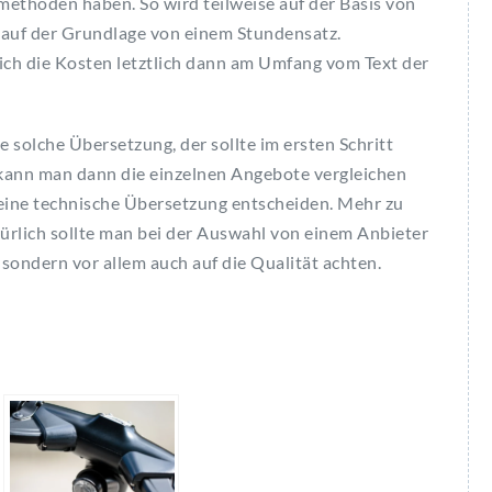
ethoden haben. So wird teilweise auf der Basis von
auf der Grundlage von einem Stundensatz.
ch die Kosten letztlich dann am Umfang vom Text der
e solche Übersetzung, der sollte im ersten Schritt
 kann man dann die einzelnen Angebote vergleichen
 eine technische Übersetzung entscheiden. Mehr zu
türlich sollte man bei der Auswahl von einem Anbieter
 sondern vor allem auch auf die Qualität achten.