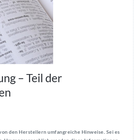
ng – Teil der
en
 von den Herstellern umfangreiche Hinweise. Sei es