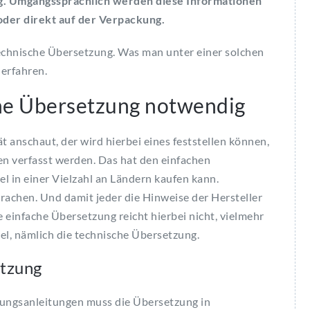
ng. Umgangssprachlich werden diese Informationen
der direkt auf der Verpackung.
 technische Übersetzung. Was man unter einer solchen
erfahren.
che Übersetzung notwendig
 anschaut, der wird hierbei eines feststellen können,
en verfasst werden. Das hat den einfachen
l in einer Vielzahl an Ländern kaufen kann.
achen. Und damit jeder die Hinweise der Hersteller
 einfache Übersetzung reicht hierbei nicht, vielmehr
el, nämlich die technische Übersetzung.
etzung
nungsanleitungen muss die Übersetzung in