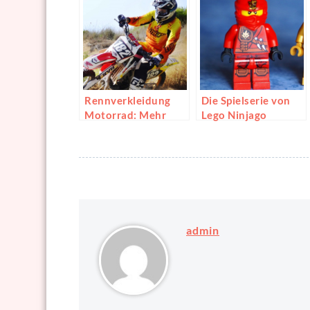
Rennverkleidung
Die Spielserie von
Motorrad: Mehr
Lego Ninjago
Geschwindigkeit
entdecken
und besseres
Fahrgefühl
admin