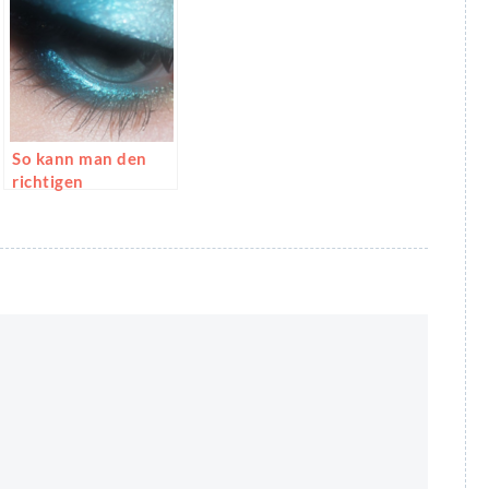
So kann man den
richtigen
Wimpernkleber
finden