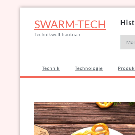
Zum
Inhalt
SWARM-TECH
Hist
springen
Technikwelt hautnah
Histori
Technik
Technologie
Produk