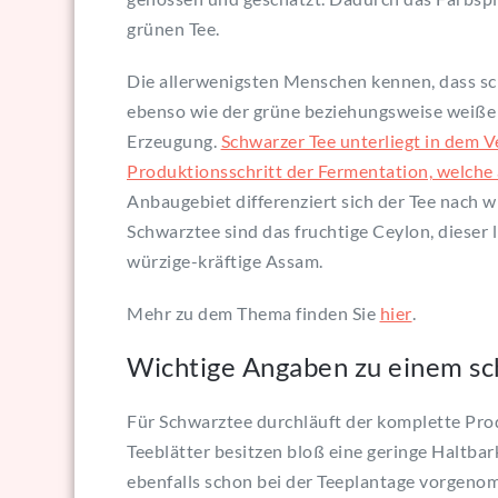
grünen Tee.
Die allerwenigsten Menschen kennen, dass sc
ebenso wie der grüne beziehungsweise weiße T
Erzeugung.
Schwarzer Tee unterliegt in dem V
Produktionsschritt der Fermentation, welche 
Anbaugebiet differenziert sich der Tee nach w
Schwarztee sind das fruchtige Ceylon, dieser 
würzige-kräftige Assam.
Mehr zu dem Thema finden Sie
hier
.
Wichtige Angaben zu einem s
Für Schwarztee durchläuft der komplette Pr
Teeblätter besitzen bloß eine geringe Haltbar
ebenfalls schon bei der Teeplantage vorgeno