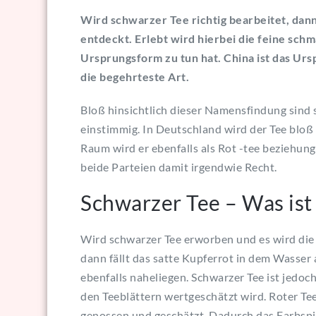
Wird schwarzer Tee richtig bearbeitet, dann
entdeckt. Erlebt wird hierbei die feine sch
Ursprungsform zu tun hat. China ist das Urs
die begehrteste Art.
Bloß hinsichtlich dieser Namensfindung sind 
einstimmig. In Deutschland wird der Tee bloß 
Raum wird er ebenfalls als Rot -tee beziehung
beide Parteien damit irgendwie Recht.
Schwarzer Tee – Was ist
Wird schwarzer Tee erworben und es wird die
dann fällt das satte Kupferrot in dem Wasse
ebenfalls naheliegen. Schwarzer Tee ist jedoc
den Teeblättern wertgeschätzt wird. Roter T
genossen und geschätzt. Dadurch das Farbspie