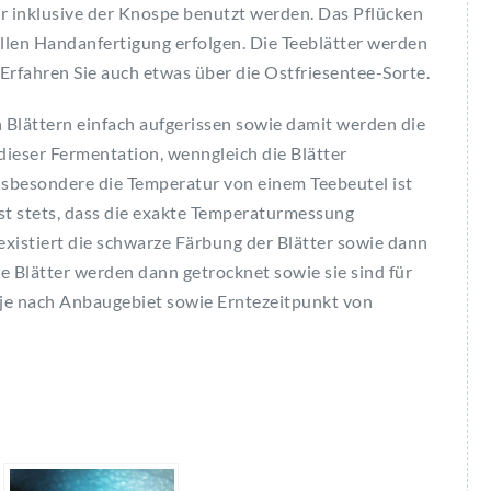
er inklusive der Knospe benutzt werden. Das Pflücken
llen Handanfertigung erfolgen. Die Teeblätter werden
Erfahren Sie auch etwas über die Ostfriesentee-Sorte.
 Blättern einfach aufgerissen sowie damit werden die
 dieser Fermentation, wenngleich die Blätter
nsbesondere die Temperatur von einem Teebeutel ist
ist stets, dass die exakte Temperaturmessung
existiert die schwarze Färbung der Blätter sowie dann
 Blätter werden dann getrocknet sowie sie sind für
je nach Anbaugebiet sowie Erntezeitpunkt von