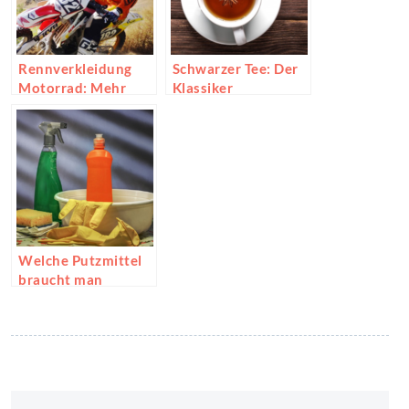
Rennverkleidung
Schwarzer Tee: Der
Motorrad: Mehr
Klassiker
Geschwindigkeit
und besseres
Fahrgefühl
Welche Putzmittel
braucht man
wirklich?