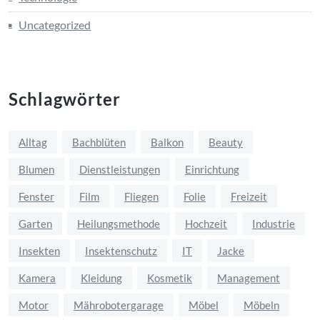
Uncategorized
Schlagwörter
Alltag
Bachblüten
Balkon
Beauty
Blumen
Dienstleistungen
Einrichtung
Fenster
Film
Fliegen
Folie
Freizeit
Garten
Heilungsmethode
Hochzeit
Industrie
Insekten
Insektenschutz
IT
Jacke
Kamera
Kleidung
Kosmetik
Management
Motor
Mährobotergarage
Möbel
Möbeln