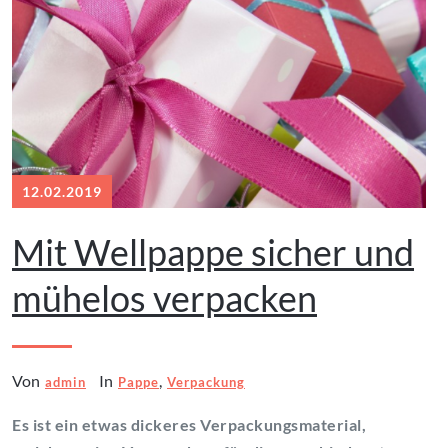
12.02.2019
Mit Wellpappe sicher und
mühelos verpacken
Von
In
,
admin
Pappe
Verpackung
Es ist ein etwas dickeres Verpackungsmaterial,