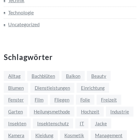
Technik
Technologie
Uncategorized
Schlagwörter
Alltag
Bachblüten
Balkon
Beauty
Blumen
Dienstleistungen
Einrichtung
Fenster
Film
Fliegen
Folie
Freizeit
Garten
Heilungsmethode
Hochzeit
Industrie
Insekten
Insektenschutz
IT
Jacke
Kamera
Kleidung
Kosmetik
Management