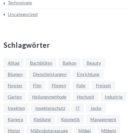
Technologie
Uncategorized
Schlagwörter
Alltag
Bachblüten
Balkon
Beauty
Blumen
Dienstleistungen
Einrichtung
Fenster
Film
Fliegen
Folie
Freizeit
Garten
Heilungsmethode
Hochzeit
Industrie
Insekten
Insektenschutz
IT
Jacke
Kamera
Kleidung
Kosmetik
Management
Motor
Mährobotergarage
Möbel
Möbeln